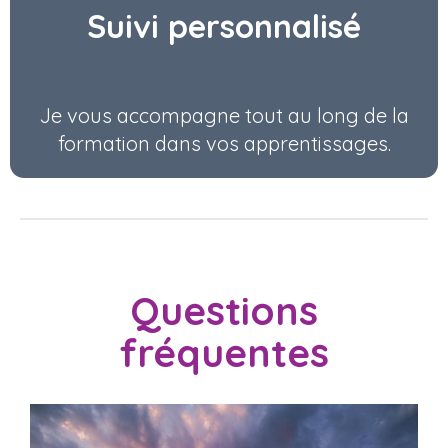
Suivi personnalisé
Je vous accompagne tout au long de la
formation dans vos apprentissages.
Questions
fréquentes