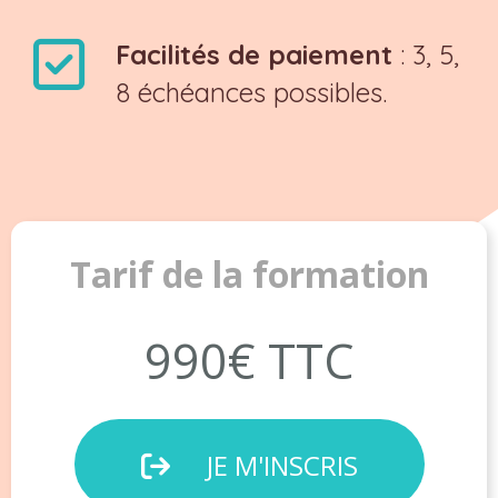
Facilités de paiement
: 3, 5,
8 échéances possibles.
Tarif de la formation
990€ TTC
JE M'INSCRIS