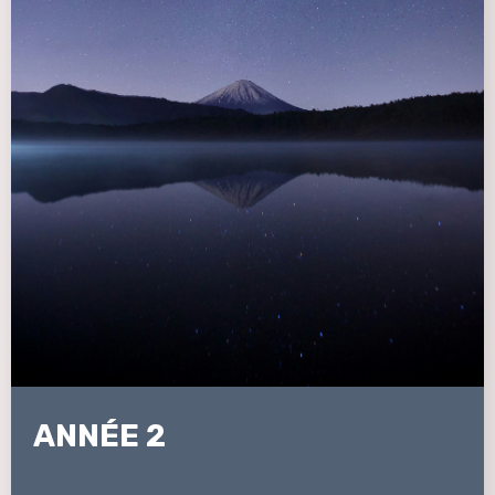
ANNÉE 2