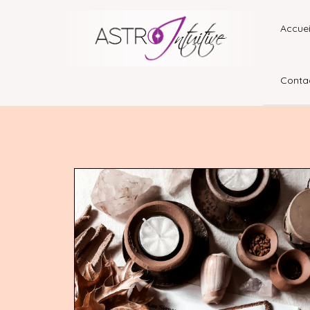
Accuei
Conta