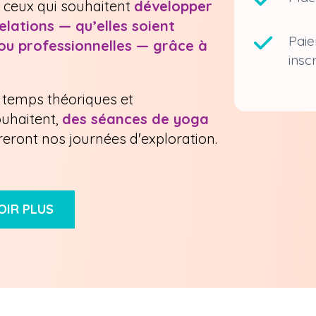
t ceux qui souhaitent
développer
elations — qu’elles soient
Paie
ou professionnelles — grâce à
insc
 temps théoriques et
ouhaitent,
des séances de yoga
reront nos journées d'exploration.
OIR PLUS