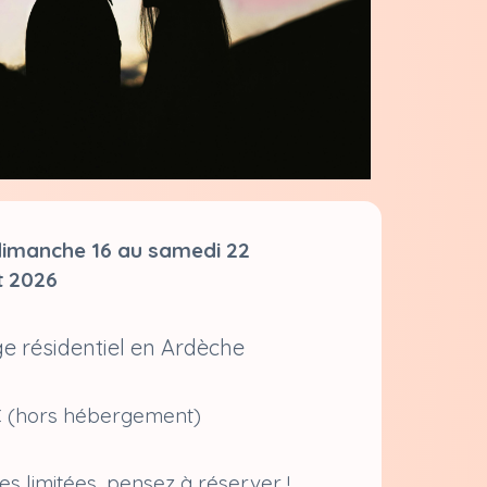
dimanche 16 au samedi 22
t 2026
e résidentiel en Ardèche
 (hors hébergement)
es limitées, pensez à réserver !