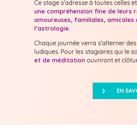
Ce stage s’adresse à toutes celles e
une compréhension fine de leurs r
amoureuses, familiales, amicales 
l’astrologie.
Chaque journée verra s'alterner des
ludiques.
Pour les stagiaires qui le s
et de méditation
ouvriront et clôtu
EN SAV