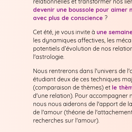
relationnelles et transformer nos lien
devenir une boussole pour aimer m
avec plus de conscience
?
Cet été, je vous invite à
une semaine
les dynamiques affectives, les méca
potentiels d’évolution de nos relatio
l'astrologie.
Nous rentrerons dans l'univers de l'a
étudiant deux de ces techniques maj
(comparaison de thèmes) et
le thè
d'une relation). Pour accompagner 
nous nous aiderons de l'apport de 
de l'amour (théorie de l'attachement
recherches sur l'amour).