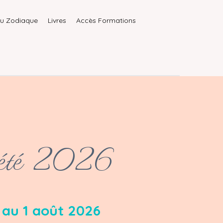
du Zodiaque
Livres
Accès Formations
'été 2026
t au 1 août 2026