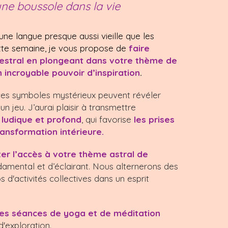
une boussole dans la vie
 une langue presque aussi vieille que les
ette semaine, je vous propose de
faire
estral en plongeant dans votre thème de
 incroyable pouvoir d’inspiration
.
es symboles mystérieux peuvent révéler
 jeu. J’aurai plaisir à transmettre
is ludique et profond
, qui favorise
les prises
ransformation intérieure.
iter l’accès à votre thème astral de
damental et d’éclairant. Nous alternerons des
'activités collectives dans un esprit
es séances de yoga et de méditation
d'exploration.