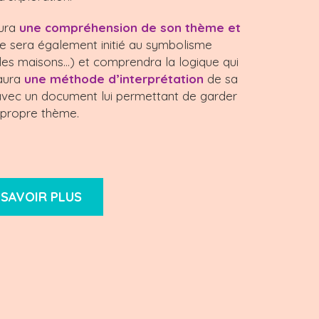
ura
une compréhension de son thème et
 se sera également initié au symbolisme
, les maisons…) et comprendra la logique qui
 aura
une méthode d’interprétation
de sa
a avec un document lui permettant de garder
 propre thème.
 SAVOIR PLUS