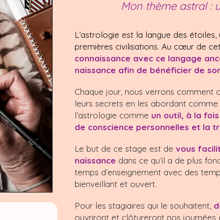
Mon thème astral : 
L’astrologie est la langue des étoiles,
premières civilisations. Au cœur de c
connaissance avec ce langage anc
naissance afin de bénéficier de son
Chaque jour, nous verrons comment c
leurs secrets en les abordant comme un
l’astrologie comme
un outil, à la fo
de conscience personnelles et la t
Le but de ce stage est de
vous facil
naissance
dans ce qu’il a de plus fon
temps d’enseignement avec des temps d
bienveillant et ouvert.
Pour les stagiaires qui le souhaitent,
d
ouvriront et clôtureront nos journées 