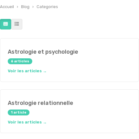
Accueil
›
Blog
›
Categories
Astrologie et psychologie
6 articles
Voir les articles →
Astrologie relationnelle
1 article
Voir les articles →