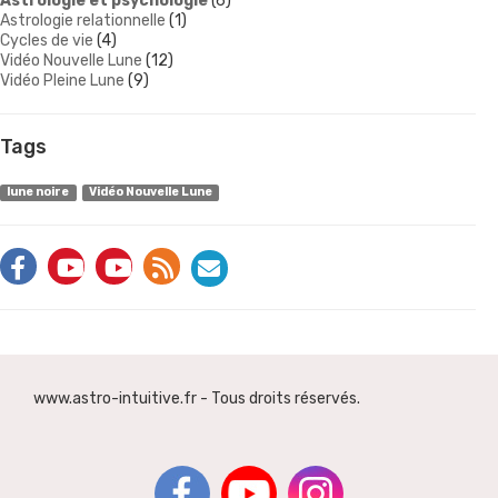
Astrologie et psychologie
(6)
Astrologie relationnelle
(1)
Cycles de vie
(4)
Vidéo Nouvelle Lune
(12)
Vidéo Pleine Lune
(9)
Tags
lune noire
Vidéo Nouvelle Lune
www.astro-intuitive.fr - Tous droits réservés.