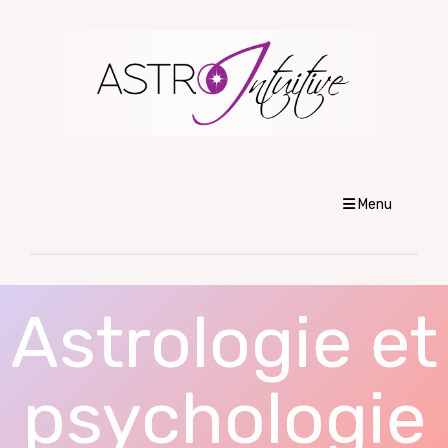
Menu
Astrologie et
psychologie