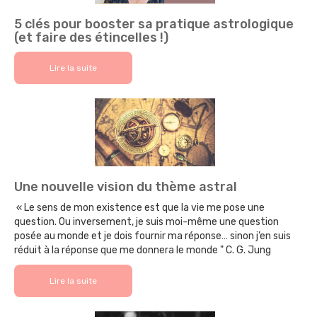
5 clés pour booster sa pratique astrologique
(et faire des étincelles !)
Lire la suite
Une nouvelle vision du thème astral
« Le sens de mon existence est que la vie me pose une
question. Ou inversement, je suis moi-même une question
posée au monde et je dois fournir ma réponse… sinon j’en suis
réduit à la réponse que me donnera le monde " C. G. Jung
Lire la suite