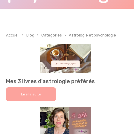
Accueil
›
Blog
›
Categories
›
Astrologie et psychologie
Mes 3 livres d'astrologie préférés
Lire la suite