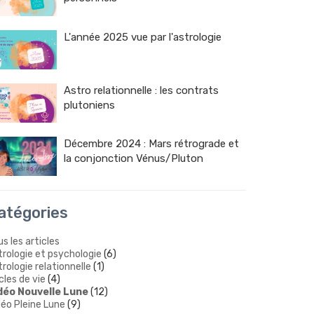
L'année 2025 vue par l'astrologie
Astro relationnelle : les contrats
plutoniens
Décembre 2024 : Mars rétrograde et
la conjonction Vénus/Pluton
atégories
s les articles
trologie et psychologie
(6)
rologie relationnelle
(1)
cles de vie
(4)
déo Nouvelle Lune
(12)
déo Pleine Lune
(9)