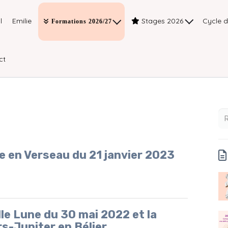
l
Emilie
Stages 2026
Cycle 
Formations 2026/27
ct
e en Verseau du 21 janvier 2023
lle Lune du 30 mai 2022 et la
s-Jupiter en Bélier