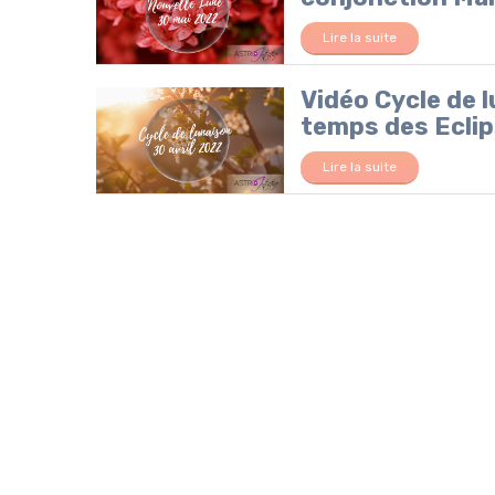
Lire la suite
Vidéo Cycle de l
temps des Ecli
Lire la suite