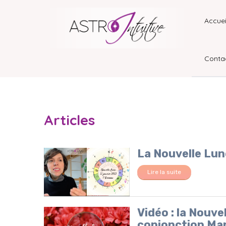
Accuei
Conta
Articles
La Nouvelle Lun
Lire la suite
Vidéo : la Nouve
conjonction Mar