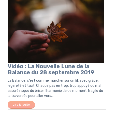
Vidéo : La Nouvelle Lune de la
Balance du 28 septembre 2019
La Balance, c'est comme marcher sur un fil, avec grâce,
legereté et tact. Chaque pas en trop, trop appuyé ou mal
assuré risque de briser l'harmonie de ce moment fragile de
la traversée pour aller vers...
Lire la suite