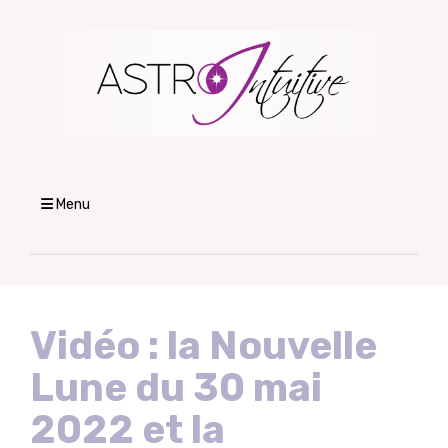
Menu
Vidéo : la Nouvelle
Lune du 30 mai
2022 et la