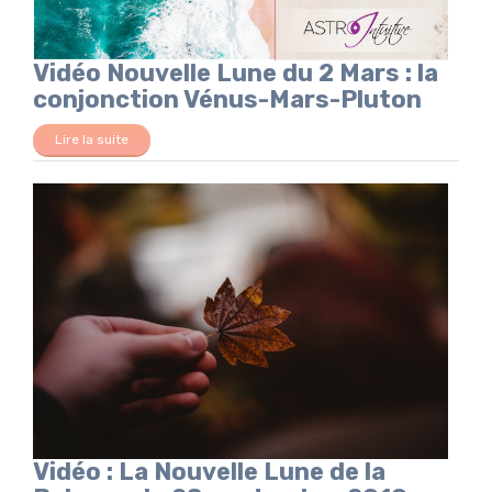
Vidéo Nouvelle Lune du 2 Mars : la
conjonction Vénus-Mars-Pluton
Lire la suite
Vidéo : La Nouvelle Lune de la