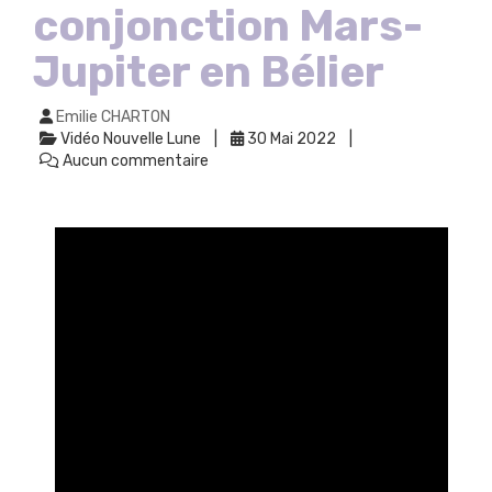
conjonction Mars-
Jupiter en Bélier
Emilie CHARTON
Vidéo Nouvelle Lune
30 Mai 2022
Aucun commentaire