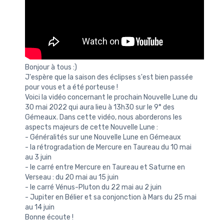
Bonjour à tous :)
J'espère que la saison des éclipses s'est bien passée
pour vous et a été porteuse !
Voici la vidéo concernant le prochain Nouvelle Lune du
30 mai 2022 qui aura lieu à 13h30 sur le 9° des
Gémeaux. Dans cette vidéo, nous aborderons les
aspects majeurs de cette Nouvelle Lune :
- Généralités sur une Nouvelle Lune en Gémeaux
- la rétrogradation de Mercure en Taureau du 10 mai
au 3 juin
- le carré entre Mercure en Taureau et Saturne en
Verseau : du 20 mai au 15 juin
- le carré Vénus-Pluton du 22 mai au 2 juin
- Jupiter en Bélier et sa conjonction à Mars du 25 mai
au 14 juin
Bonne écoute !