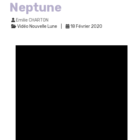
Neptune
Emilie CHARTON
Vidéo Nouvelle Lune
18 Février 2020