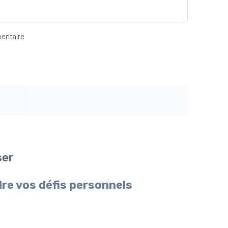
entaire
ser
re vos défis personnels