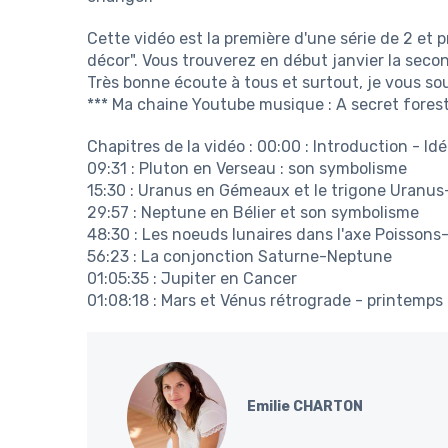
Cette vidéo est la première d'une série de 2 et 
décor". Vous trouverez en début janvier la secon
Très bonne écoute à tous et surtout, je vous so
*** Ma chaine Youtube musique : A secret fores
Chapitres de la vidéo :
00:00
: Introduction - Id
09:31
: Pluton en Verseau : son symbolisme
15:30
: Uranus en Gémeaux et le trigone Uranus
29:57
: Neptune en Bélier et son symbolisme
48:30
: Les noeuds lunaires dans l'axe Poissons
56:23
: La conjonction Saturne-Neptune
01:05:35
: Jupiter en Cancer
01:08:18
: Mars et Vénus rétrograde - printemps
Emilie CHARTON