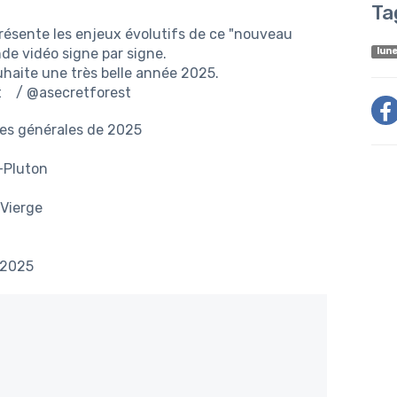
Ta
présente les enjeux évolutifs de ce "nouveau
de vidéo signe par signe.
lune
uhaite une très belle année 2025.
t
/ @asecretforest
ées générales de 2025
-Pluton
-Vierge
 2025