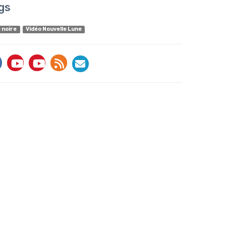
gs
 noire
Vidéo Nouvelle Lune