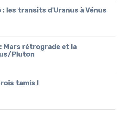
: les transits d'Uranus à Vénus
 Mars rétrograde et la
nus/Pluton
rois tamis !