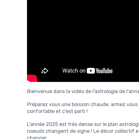
Bienvenue dans la vidéo de l'astrologie de l'ann
Préparez vous une boisson chaude, armez vous 
confortable et c'est parti !
L'année 2025 est très dense sur le plan astrologi
noeuds changent de signe ! Le décor collectif e
changer.