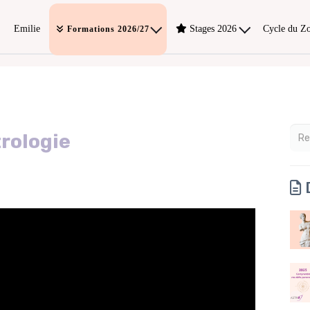
Emilie
Stages 2026
Cycle du Z
Formations 2026/27
trologie
D