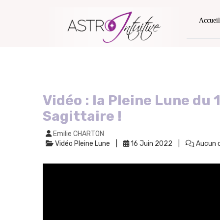
Accueil
Vidéo : la Pleine Lune du 
Sagittaire !
Emilie CHARTON
Vidéo Pleine Lune
16 Juin 2022
Aucun 