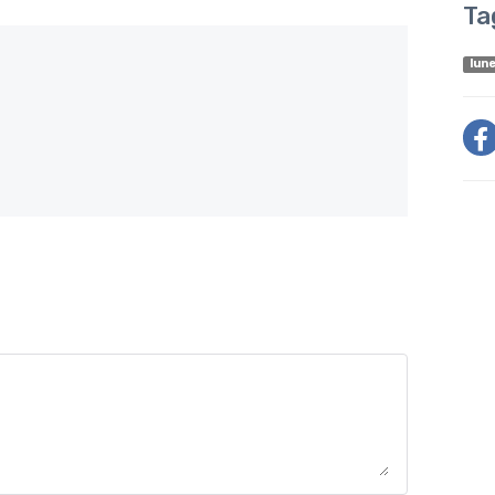
Ta
lune