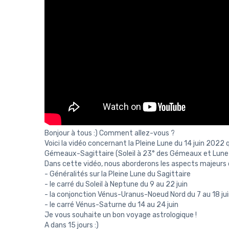
Bonjour à tous :) Comment allez-vous ?
Voici la vidéo concernant la Pleine Lune du 14 juin 2022 q
Gémeaux-Sagittaire (Soleil à 23° des Gémeaux et Lune à
Dans cette vidéo, nous aborderons les aspects majeurs d
- Généralités sur la Pleine Lune du Sagittaire
- le carré du Soleil à Neptune du 9 au 22 juin
- la conjonction Vénus-Uranus-Noeud Nord du 7 au 18 juin 
- le carré Vénus-Saturne du 14 au 24 juin
Je vous souhaite un bon voyage astrologique !
A dans 15 jours :)