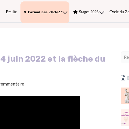
Emilie
Stages 2026
Cycle du Z
Formations 2026/27
14 juin 2022 et la flèche du
D
commentaire