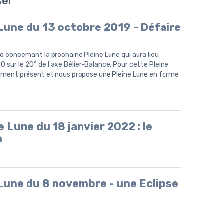
ser
e Lune du 13 octobre 2019 - Défaire
déo concernant la prochaine Pleine Lune qui aura lieu
 sur le 20° de l'axe Bélier-Balance. Pour cette Pleine
rement présent et nous propose une Pleine Lune en forme
e Lune du 18 janvier 2022 : le
n
e Lune du 8 novembre - une Eclipse