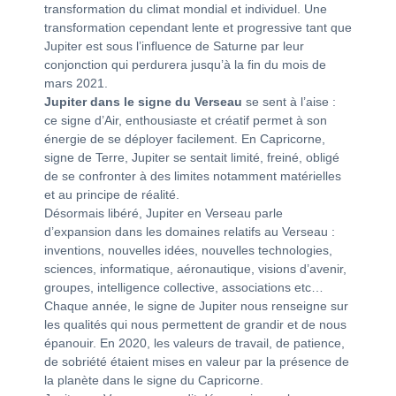
transformation du climat mondial et individuel. Une
transformation cependant lente et progressive tant que
Jupiter est sous l’influence de Saturne par leur
conjonction qui perdurera jusqu’à la fin du mois de
mars 2021.
Jupiter dans le signe du Verseau
se sent à l’aise :
ce signe d’Air, enthousiaste et créatif permet à son
énergie de se déployer facilement. En Capricorne,
signe de Terre, Jupiter se sentait limité, freiné, obligé
de se confronter à des limites notamment matérielles
et au principe de réalité.
Désormais libéré, Jupiter en Verseau parle
d’expansion dans les domaines relatifs au Verseau :
inventions, nouvelles idées, nouvelles technologies,
sciences, informatique, aéronautique, visions d’avenir,
groupes, intelligence collective, associations etc…
Chaque année, le signe de Jupiter nous renseigne sur
les qualités qui nous permettent de grandir et de nous
épanouir. En 2020, les valeurs de travail, de patience,
de sobriété étaient mises en valeur par la présence de
la planète dans le signe du Capricorne.