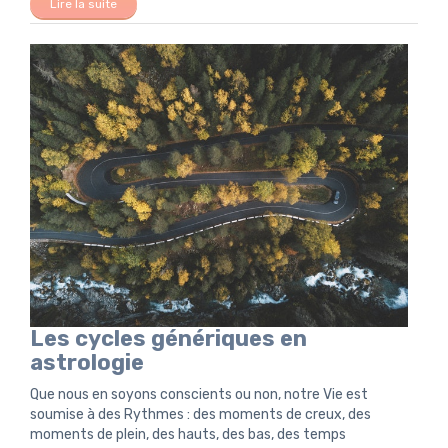
Lire la suite
Les cycles génériques en
astrologie
Que nous en soyons conscients ou non, notre Vie est
soumise à des Rythmes : des moments de creux, des
moments de plein, des hauts, des bas, des temps