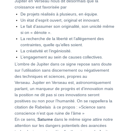
Jupiter en Verseau nous dit désormais que la
croissance est favorisée par
De projets réalisés à plusieurs, en équipe.
Un état d’esprit ouvert, original et innovant.
Le fait d’assumer son originalité, son unicité même
si on « dénote ».
La recherche de la liberté et l’allégement des
contraintes, quelle qu’elles soient.
La créativité et l’ingéniosité.
L’engagement au sein de causes collectives.
L’ombre de Jupiter dans ce signe repose sans doute
sur l’utilisation sans discernement ou négativement
des techniques et sciences, propres au
Verseau. Jupiter en Verseau est, astronomiquement
parlant, un marqueur de progrès et d’innovation mais
la position ne dit pas si ces innovations seront
positives ou non pour l’humanité. On se rappellera la
citation de Rabelais à ce propos : »Science sans
conscience n’est que ruine de l’âme »
En ce sens,
Saturne
dans le même signe attire notre
attention sur les dangers potentiels des avancées