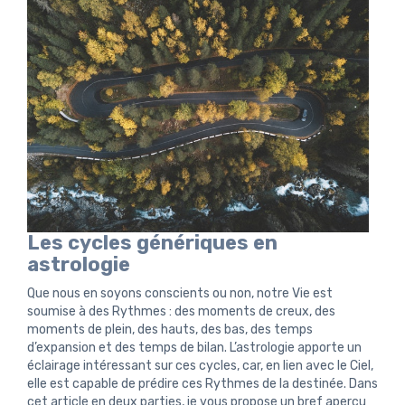
Les cycles génériques en
astrologie
Que nous en soyons conscients ou non, notre Vie est
soumise à des Rythmes : des moments de creux, des
moments de plein, des hauts, des bas, des temps
d’expansion et des temps de bilan. L’astrologie apporte un
éclairage intéressant sur ces cycles, car, en lien avec le Ciel,
elle est capable de prédire ces Rythmes de la destinée. Dans
cet article en deux parties, je vous propose un bref aperçu