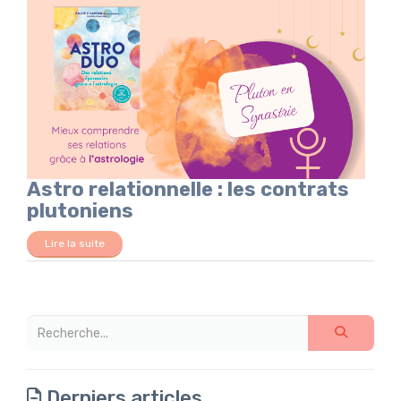
Astro relationnelle : les contrats
plutoniens
Lire la suite
Derniers articles