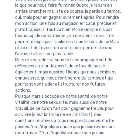
là que pour nous faire fulminer. Quand je repars en
arrière chercher ma liste de course, je perds du temps,
oui, mais pour en gagner surement après. Pour rendre
mon action, une fois au magasin efficace, précise et
plutôt rapide, si tout va bien. Mon exemple n'a pas
beaucoup de romantisme, j'en conviens, mais il me
permet d'expliquer facilement que le sens de ce Mars
rétro est de revenir en arrière pour permettre que
l'action future soit plus facile.
Mars rétrograde est souvent accompagné soit de
réflexions autour du passé, de retour du passé
également, mais aussi de tâches qui nous semblent
ennuyeuses, qui nous font perdre du temps, et qui
pourtant vont aider et structurer nos futures
actions.
Puisque Mars s'occupe de notre santé, de notre
vitalité, de notre sexualité, mais aussi de notre
travail, de ce qu'on fait pour gagner notre vie, pour
survivre (c'est la force de vie, l'instinct), des
questions relatives à tous ces points peuvent être
posées. Y'a t'il quelque chose que je dois revoir dans
mon travail ? Y'a t'il quelque chose que je dois