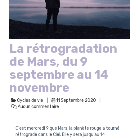
La rétrogradation
de Mars, du 9
septembre au 14
novembre
Cycles de vie
11 Septembre 2020
Aucun commentaire
C'est mercredi 9 que Mars, la planète rouge a tourné
rétrograde dans le Ciel. Elle y sera jusqu'au 14